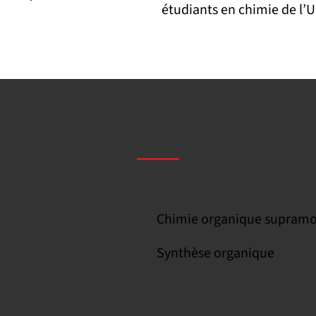
étudiants en chimie de l’
Chimie organique supramo
Synthèse organique