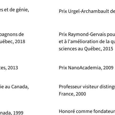
s et de génie,
Prix Urgel-Archambault de
mpagnons de
Prix Raymond-Gervais pour
Québec, 2018
et à l'amélioration de la 
sciences au Québec, 2015
ces, 2013
Prix NanoAcademia, 2009
mie au Canada,
Professeur visiteur disting
France, 2000
Honoré comme fondateur 
anada, 1999