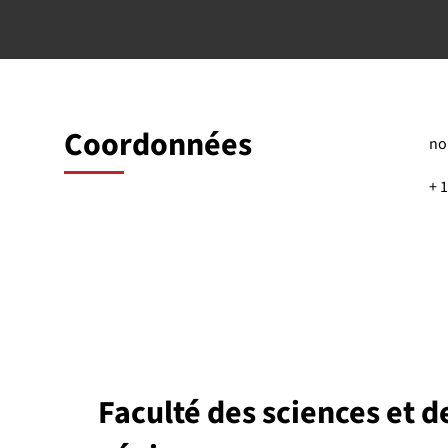
Coordonnées
no
+ 
Faculté des sciences et d