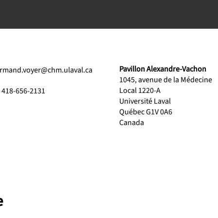
Pavillon Alexandre-Vachon
rmand.voyer@chm.ulaval.ca
1045, avenue de la Médecine
Local 1220-A
1 418-656-2131
Université Laval
Québec G1V 0A6
Canada
e