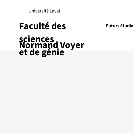
Université Laval
Faculté des
Futurs étudi
sciences
Normand Voyer
Projets d
et de génie