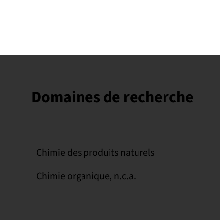
Domaines de recherche
Chimie des produits naturels
Chimie organique, n.c.a.