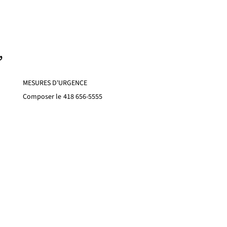
,
MESURES D'URGENCE
Composer le
418 656-5555