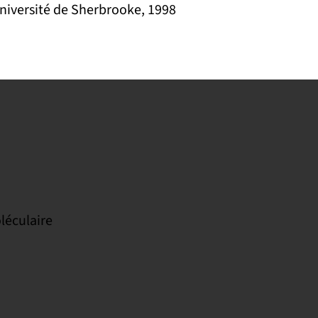
Université de Sherbrooke, 1998
léculaire