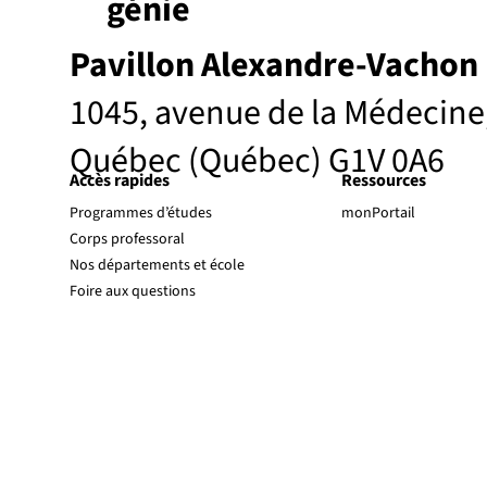
génie
Pavillon Alexandre-Vachon
1045, avenue de la Médecine
Québec (Québec) G1V 0A6
Accès rapides
Ressources
Programmes d’études
monPortail
Corps professoral
Nos départements et école
Foire aux questions