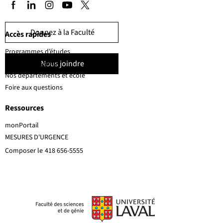
Donnez à la Faculté
Accès rapides
Programmes d’études
Nous joindre
Corps professoral
Nos départements et école
Foire aux questions
Ressources
monPortail
MESURES D'URGENCE
Composer le
418 656-5555